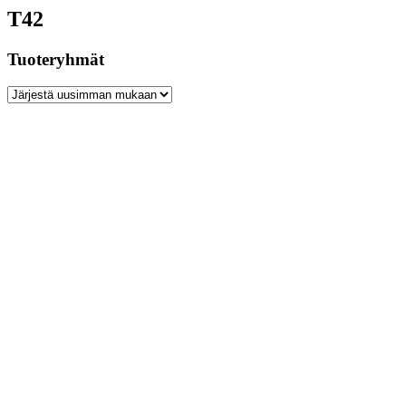
T42
Tuoteryhmät