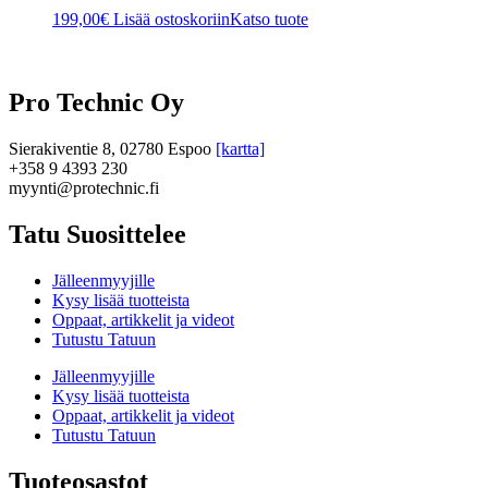
199,00
€
Lisää ostoskoriin
Katso tuote
Pro Technic Oy
Sierakiventie 8, 02780 Espoo
[kartta]
+358 9 4393 230
myynti@protechnic.fi
Tatu Suosittelee
Jälleenmyyjille
Kysy lisää tuotteista
Oppaat, artikkelit ja videot
Tutustu Tatuun
Jälleenmyyjille
Kysy lisää tuotteista
Oppaat, artikkelit ja videot
Tutustu Tatuun
Tuoteosastot