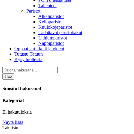
PC:n oheislaitteet
Tallenteet
Paristot
Alkaliparistot
Kelloparistot
Kuulokojeparistot
Ladattavat paristot/akut
Lithiumparistot
Nappiparistot
Oppaat, artikkelit ja videot
Tutustu Tatuun
Kysy tuotteista
Hae
Suositut hakusanat
Kategoriat
Ei hakutuloksia
Näytä lisää
Takaisin