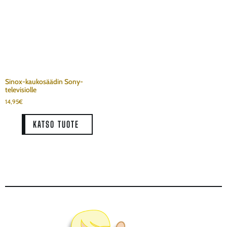
Sinox-kaukosäädin Sony-
televisiolle
14,95
€
KATSO TUOTE