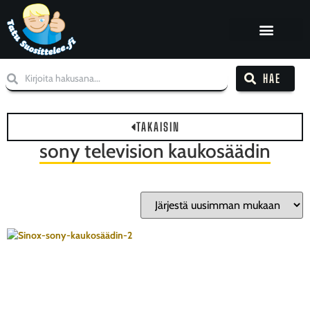
HAE
TAKAISIN
sony television kaukosäädin