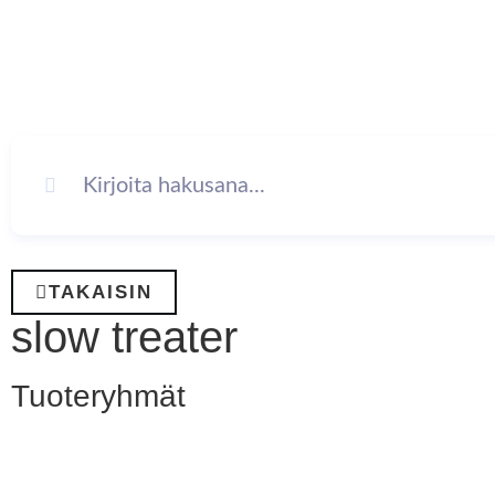
TAKAISIN
slow treater
Tuoteryhmät