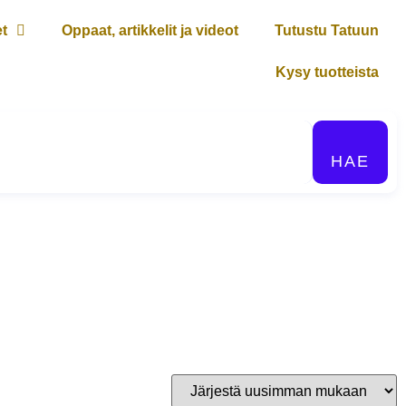
et
Oppaat, artikkelit ja videot
Tutustu Tatuun
Kysy tuotteista
HAE