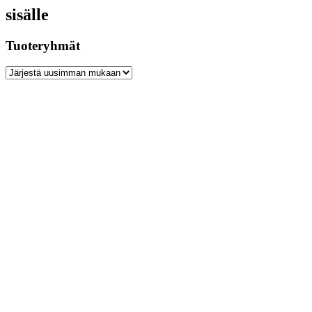
sisälle
Tuoteryhmät