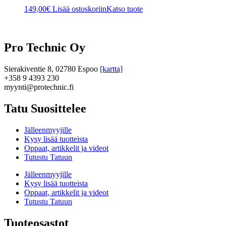
149,00
€
Lisää ostoskoriin
Katso tuote
Pro Technic Oy
Sierakiventie 8, 02780 Espoo
[kartta]
+358 9 4393 230
myynti@protechnic.fi
Tatu Suosittelee
Jälleenmyyjille
Kysy lisää tuotteista
Oppaat, artikkelit ja videot
Tutustu Tatuun
Jälleenmyyjille
Kysy lisää tuotteista
Oppaat, artikkelit ja videot
Tutustu Tatuun
Tuoteosastot