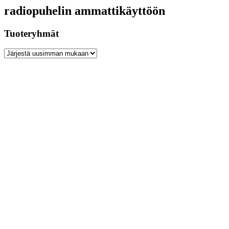
radiopuhelin ammattikäyttöön
Tuoteryhmät