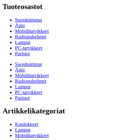
Tuoteosastot
Suosituimmat
Ääni
Mobiilitarvikkeet
Radiopuhelimet
Lamput
PC-tarvikkeet
Paristot
Suosituimmat
Ääni
Mobiilitarvikkeet
Radiopuhelimet
Lamput
PC-tarvikkeet
Paristot
Artikkelikategoriat
Kuulokkeet
Lamput
Mobiilitarvikkeet