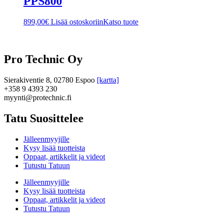
PPS800
899,00
€
Lisää ostoskoriin
Katso tuote
Pro Technic Oy
Sierakiventie 8, 02780 Espoo
[kartta]
+358 9 4393 230
myynti@protechnic.fi
Tatu Suosittelee
Jälleenmyyjille
Kysy lisää tuotteista
Oppaat, artikkelit ja videot
Tutustu Tatuun
Jälleenmyyjille
Kysy lisää tuotteista
Oppaat, artikkelit ja videot
Tutustu Tatuun