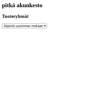
pitkä akunkesto
Tuoteryhmät