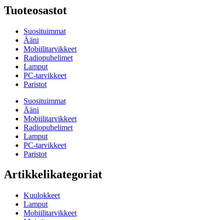
Tuoteosastot
Suosituimmat
Ääni
Mobiilitarvikkeet
Radiopuhelimet
Lamput
PC-tarvikkeet
Paristot
Suosituimmat
Ääni
Mobiilitarvikkeet
Radiopuhelimet
Lamput
PC-tarvikkeet
Paristot
Artikkelikategoriat
Kuulokkeet
Lamput
Mobiilitarvikkeet