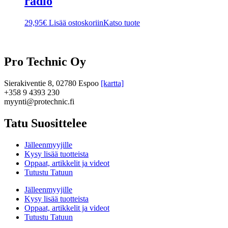
radio
29,95
€
Lisää ostoskoriin
Katso tuote
Pro Technic Oy
Sierakiventie 8, 02780 Espoo
[kartta]
+358 9 4393 230
myynti@protechnic.fi
Tatu Suosittelee
Jälleenmyyjille
Kysy lisää tuotteista
Oppaat, artikkelit ja videot
Tutustu Tatuun
Jälleenmyyjille
Kysy lisää tuotteista
Oppaat, artikkelit ja videot
Tutustu Tatuun