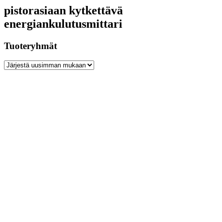
pistorasiaan kytkettävä
energiankulutusmittari
Tuoteryhmät