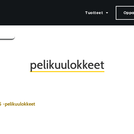
Tuotteet
Oppaa
pelikuulokkeet