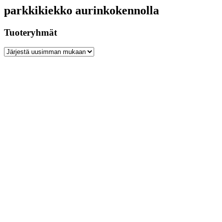
parkkikiekko aurinkokennolla
Tuoteryhmät