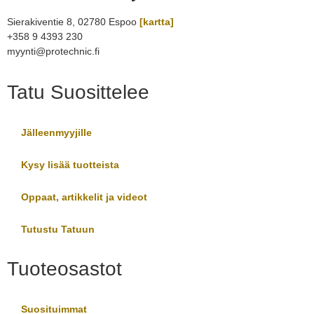
Sierakiventie 8, 02780 Espoo
[kartta]
+358 9 4393 230
myynti@protechnic.fi
Tatu Suosittelee
Jälleenmyyjille
Kysy lisää tuotteista
Oppaat, artikkelit ja videot
Tutustu Tatuun
Tuoteosastot
Suosituimmat