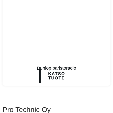
Dunlop paristoradio
KATSO
TUOTE
Pro Technic Oy