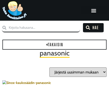
HAE
TAKAISIN
panasonic