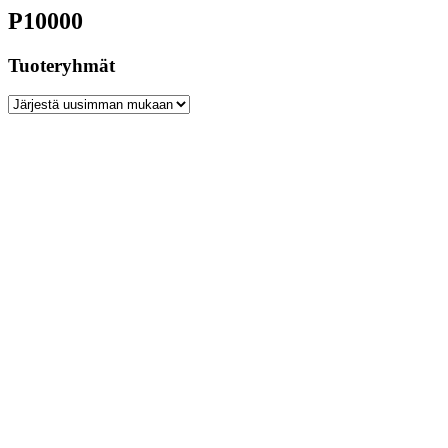
P10000
Tuoteryhmät