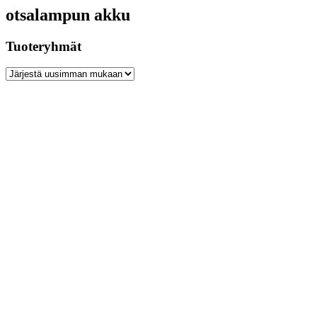
otsalampun akku
Tuoteryhmät