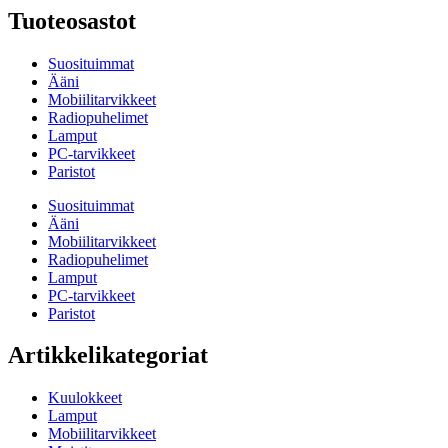
Tuoteosastot
Suosituimmat
Ääni
Mobiilitarvikkeet
Radiopuhelimet
Lamput
PC-tarvikkeet
Paristot
Suosituimmat
Ääni
Mobiilitarvikkeet
Radiopuhelimet
Lamput
PC-tarvikkeet
Paristot
Artikkelikategoriat
Kuulokkeet
Lamput
Mobiilitarvikkeet