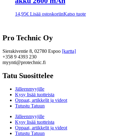
akku 2600 mAh
14,95
€
Lisää ostoskoriin
Katso tuote
Pro Technic Oy
Sierakiventie 8, 02780 Espoo
[kartta]
+358 9 4393 230
myynti@protechnic.fi
Tatu Suosittelee
Jälleenmyyjille
Kysy lisää tuotteista
Oppaat, artikkelit ja videot
Tutustu Tatuun
Jälleenmyyjille
Kysy lisää tuotteista
Oppaat, artikkelit ja videot
Tutustu Tatuun