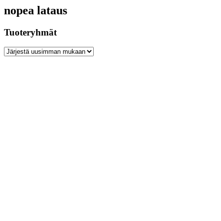
nopea lataus
Tuoteryhmät