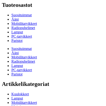
Tuoteosastot
Suosituimmat
Ääni
Mobiilitarvikkeet
Radiopuhelimet
Lamput
PC-tarvikkeet
Paristot
Suosituimmat
Ääni
Mobiilitarvikkeet
Radiopuhelimet
Lamput
PC-tarvikkeet
Paristot
Artikkelikategoriat
Kuulokkeet
Lamput
Mobiilitarvikkeet