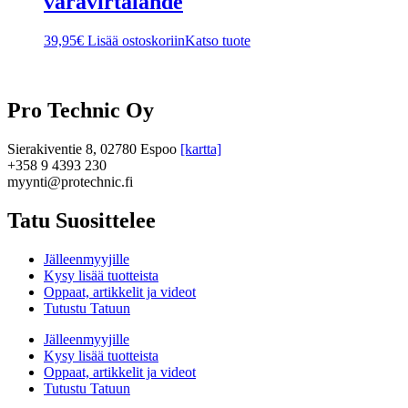
varavirtalähde
39,95
€
Lisää ostoskoriin
Katso tuote
Pro Technic Oy
Sierakiventie 8, 02780 Espoo
[kartta]
+358 9 4393 230
myynti@protechnic.fi
Tatu Suosittelee
Jälleenmyyjille
Kysy lisää tuotteista
Oppaat, artikkelit ja videot
Tutustu Tatuun
Jälleenmyyjille
Kysy lisää tuotteista
Oppaat, artikkelit ja videot
Tutustu Tatuun