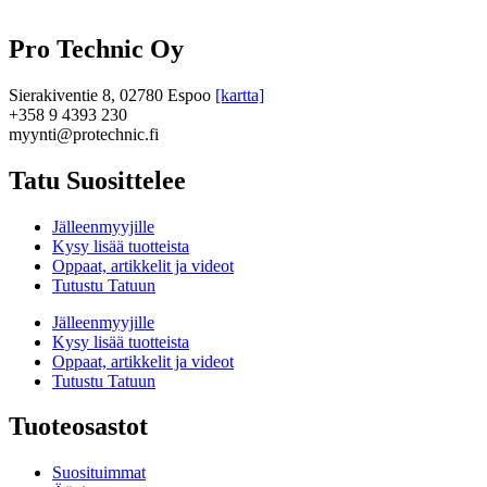
Pro Technic Oy
Sierakiventie 8, 02780 Espoo
[kartta]
+358 9 4393 230
myynti@protechnic.fi
Tatu Suosittelee
Jälleenmyyjille
Kysy lisää tuotteista
Oppaat, artikkelit ja videot
Tutustu Tatuun
Jälleenmyyjille
Kysy lisää tuotteista
Oppaat, artikkelit ja videot
Tutustu Tatuun
Tuoteosastot
Suosituimmat