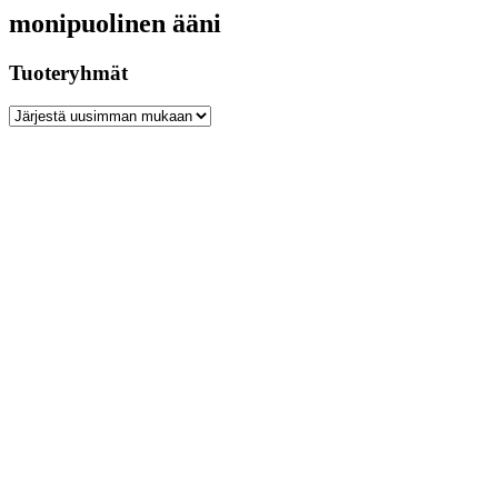
monipuolinen ääni
Tuoteryhmät