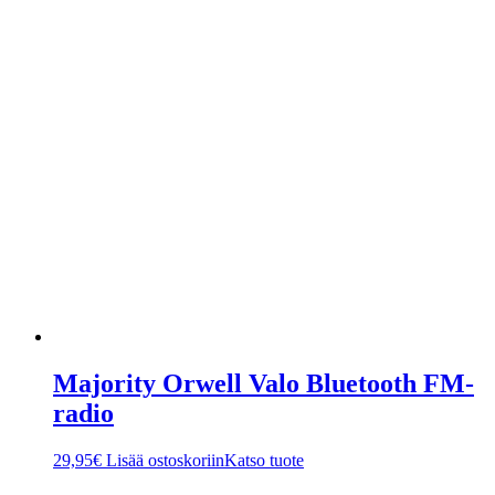
Majority Orwell Valo Bluetooth FM-
radio
29,95
€
Lisää ostoskoriin
Katso tuote