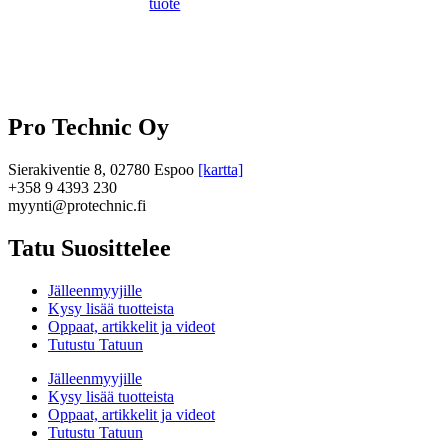
tuote
Pro Technic Oy
Sierakiventie 8, 02780 Espoo
[kartta]
+358 9 4393 230
myynti@protechnic.fi
Tatu Suosittelee
Jälleenmyyjille
Kysy lisää tuotteista
Oppaat, artikkelit ja videot
Tutustu Tatuun
Jälleenmyyjille
Kysy lisää tuotteista
Oppaat, artikkelit ja videot
Tutustu Tatuun