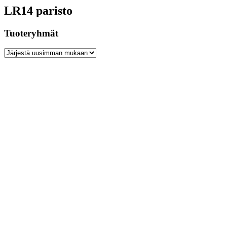
LR14 paristo
Tuoteryhmät