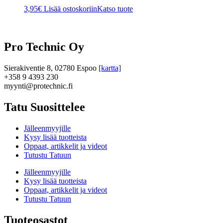
3,95
€
Lisää ostoskoriin
Katso tuote
Pro Technic Oy
Sierakiventie 8, 02780 Espoo
[kartta]
+358 9 4393 230
myynti@protechnic.fi
Tatu Suosittelee
Jälleenmyyjille
Kysy lisää tuotteista
Oppaat, artikkelit ja videot
Tutustu Tatuun
Jälleenmyyjille
Kysy lisää tuotteista
Oppaat, artikkelit ja videot
Tutustu Tatuun
Tuoteosastot