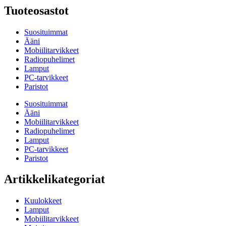
Tuoteosastot
Suosituimmat
Ääni
Mobiilitarvikkeet
Radiopuhelimet
Lamput
PC-tarvikkeet
Paristot
Suosituimmat
Ääni
Mobiilitarvikkeet
Radiopuhelimet
Lamput
PC-tarvikkeet
Paristot
Artikkelikategoriat
Kuulokkeet
Lamput
Mobiilitarvikkeet