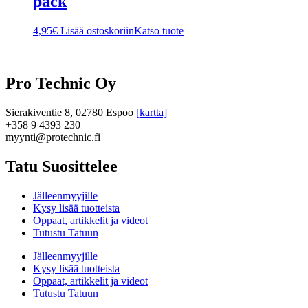
pack
4,95
€
Lisää ostoskoriin
Katso tuote
Pro Technic Oy
Sierakiventie 8, 02780 Espoo
[kartta]
+358 9 4393 230
myynti@protechnic.fi
Tatu Suosittelee
Jälleenmyyjille
Kysy lisää tuotteista
Oppaat, artikkelit ja videot
Tutustu Tatuun
Jälleenmyyjille
Kysy lisää tuotteista
Oppaat, artikkelit ja videot
Tutustu Tatuun