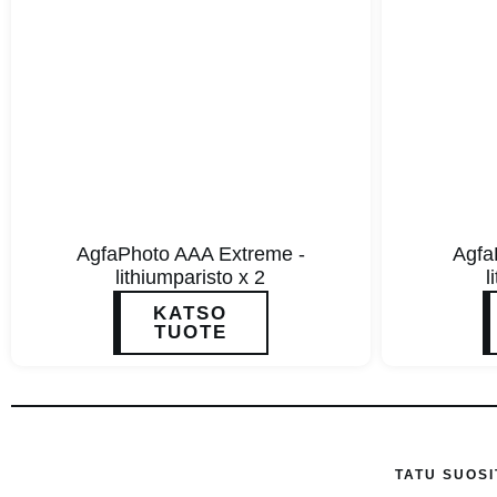
AgfaPhoto AAA Extreme -
Agfa
lithiumparisto x 2
l
KATSO
TUOTE
TATU SUOSI