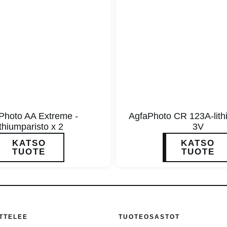
Photo AA Extreme -
AgfaPhoto CR 123A-lith
ithiumparisto x 2
3V
KATSO
KATSO
TUOTE
TUOTE
TTELEE
TUOTEOSASTOT