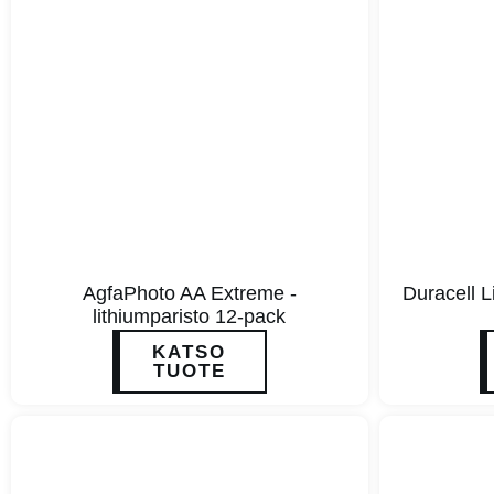
AgfaPhoto AA Extreme -
Duracell L
lithiumparisto 12-pack
KATSO
TUOTE