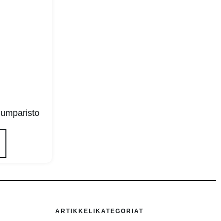
iumparisto
ARTIKKELIKATEGORIAT