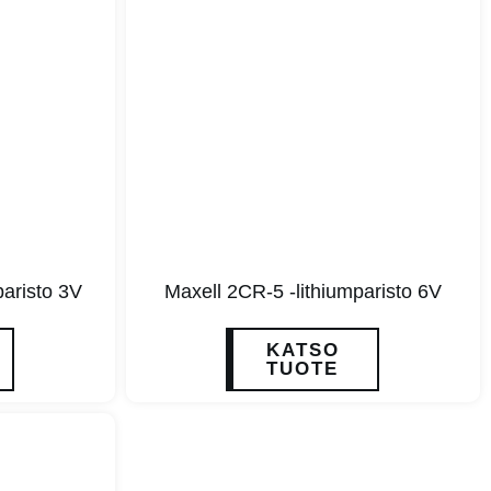
aristo 3V
Maxell 2CR-5 -lithiumparisto 6V
KATSO
TUOTE