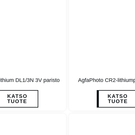
ithium DL1/3N 3V paristo
AgfaPhoto CR2-lithiump
KATSO
KATSO
TUOTE
TUOTE