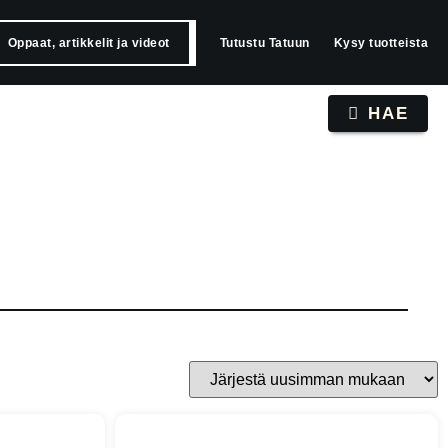
Oppaat, artikkelit ja videot
Tutustu Tatuun
Kysy tuotteista
HAE