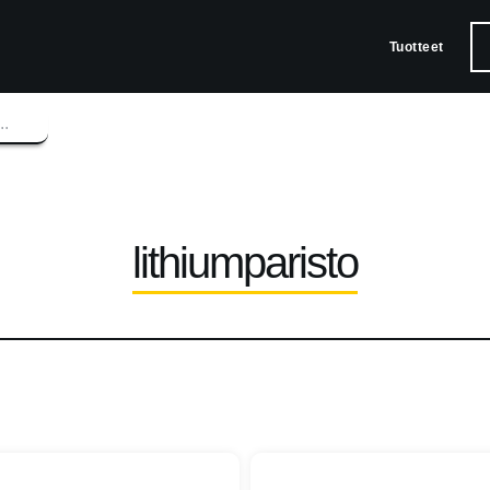
Tuotteet
lithiumparisto