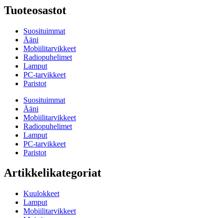
Tuoteosastot
Suosituimmat
Ääni
Mobiilitarvikkeet
Radiopuhelimet
Lamput
PC-tarvikkeet
Paristot
Suosituimmat
Ääni
Mobiilitarvikkeet
Radiopuhelimet
Lamput
PC-tarvikkeet
Paristot
Artikkelikategoriat
Kuulokkeet
Lamput
Mobiilitarvikkeet