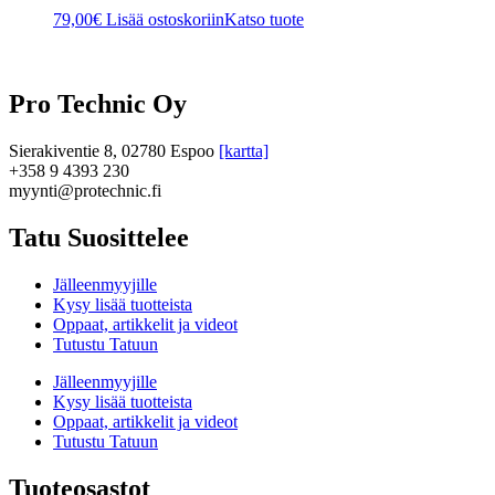
79,00
€
Lisää ostoskoriin
Katso tuote
Pro Technic Oy
Sierakiventie 8, 02780 Espoo
[kartta]
+358 9 4393 230
myynti@protechnic.fi
Tatu Suosittelee
Jälleenmyyjille
Kysy lisää tuotteista
Oppaat, artikkelit ja videot
Tutustu Tatuun
Jälleenmyyjille
Kysy lisää tuotteista
Oppaat, artikkelit ja videot
Tutustu Tatuun
Tuoteosastot