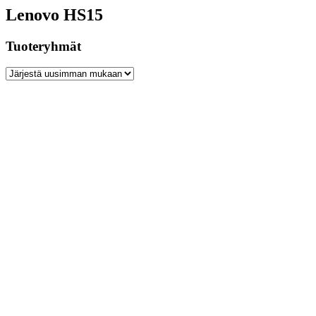
Lenovo HS15
Tuoteryhmät