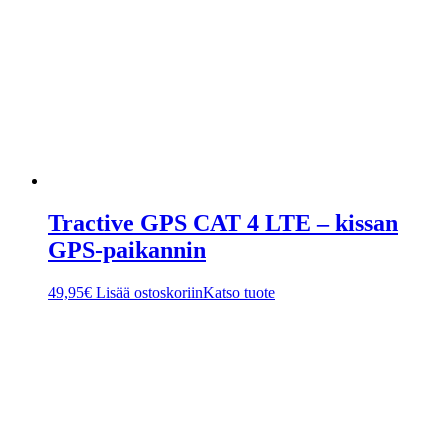
Tractive GPS CAT 4 LTE – kissan
GPS-paikannin
49,95
€
Lisää ostoskoriin
Katso tuote