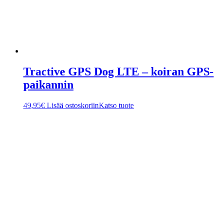
Tractive GPS Dog LTE – koiran GPS-
paikannin
49,95
€
Lisää ostoskoriin
Katso tuote