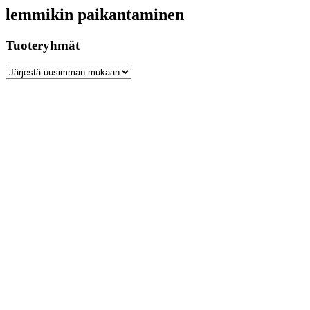
lemmikin paikantaminen
Tuoteryhmät