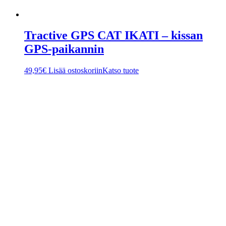
Tractive GPS CAT IKATI – kissan
GPS-paikannin
49,95
€
Lisää ostoskoriin
Katso tuote