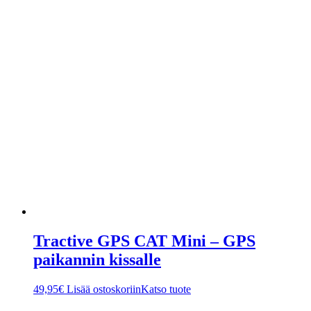
Tractive GPS CAT Mini – GPS
paikannin kissalle
49,95
€
Lisää ostoskoriin
Katso tuote