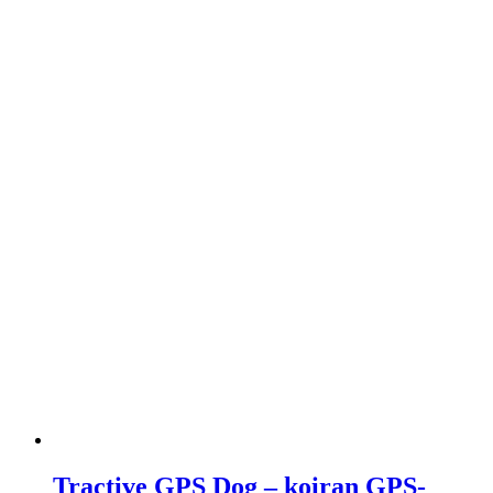
Tractive GPS Dog – koiran GPS-