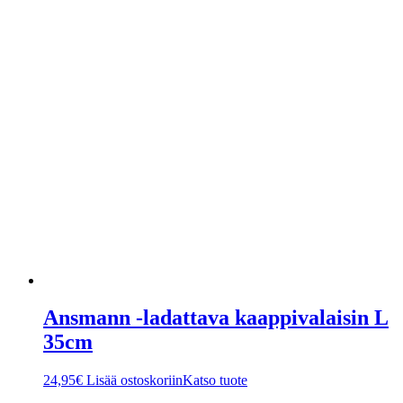
Ansmann -ladattava kaappivalaisin L
35cm
24,95
€
Lisää ostoskoriin
Katso tuote