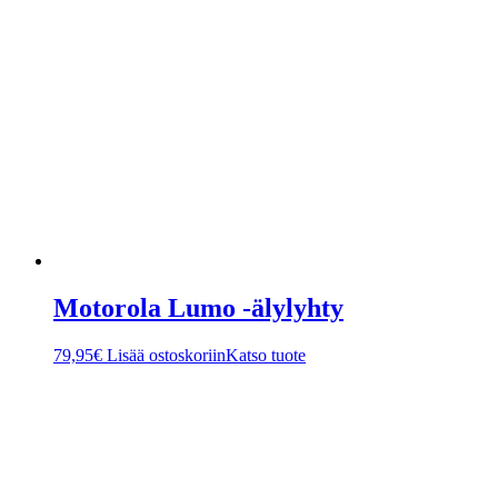
Motorola Lumo -älylyhty
79,95
€
Lisää ostoskoriin
Katso tuote