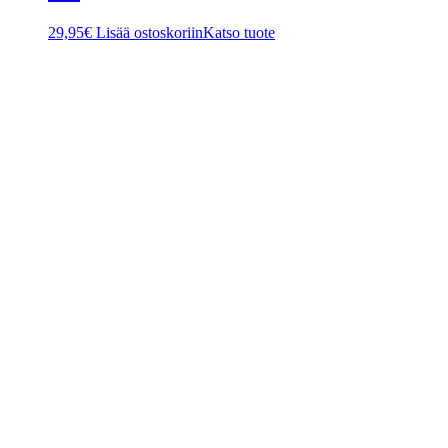
29,95
€
Lisää ostoskoriin
Katso tuote