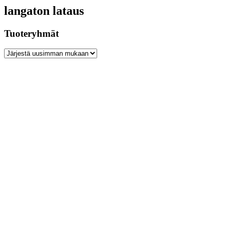
langaton lataus
Tuoteryhmät