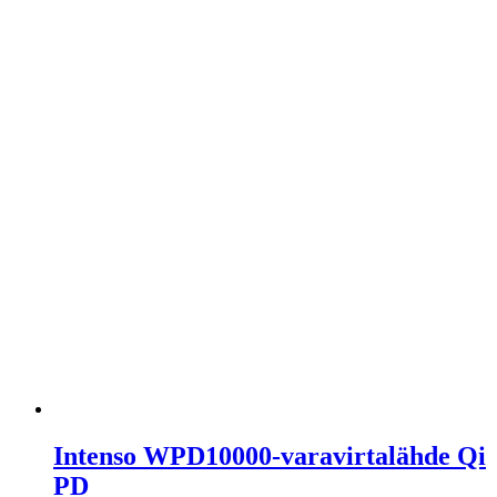
Intenso WPD10000-varavirtalähde Qi
PD