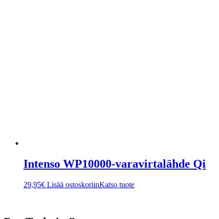
Intenso WP10000-varavirtalähde Qi
29,95
€
Lisää ostoskoriin
Katso tuote