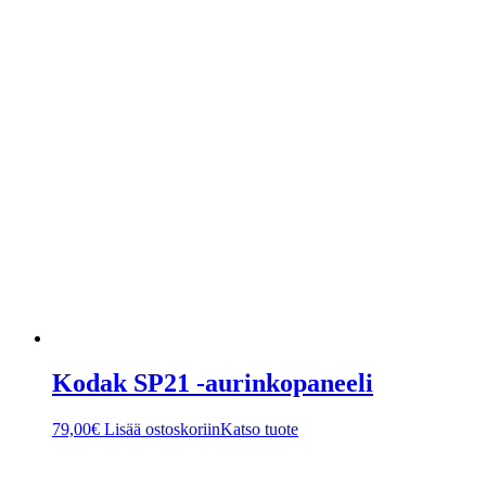
Kodak SP21 -aurinkopaneeli
79,00
€
Lisää ostoskoriin
Katso tuote