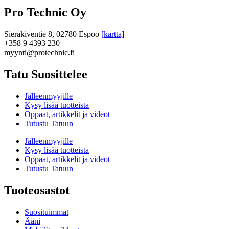
Pro Technic Oy
Sierakiventie 8, 02780 Espoo
[kartta]
+358 9 4393 230
myynti@protechnic.fi
Tatu Suosittelee
Jälleenmyyjille
Kysy lisää tuotteista
Oppaat, artikkelit ja videot
Tutustu Tatuun
Jälleenmyyjille
Kysy lisää tuotteista
Oppaat, artikkelit ja videot
Tutustu Tatuun
Tuoteosastot
Suosituimmat
Ääni