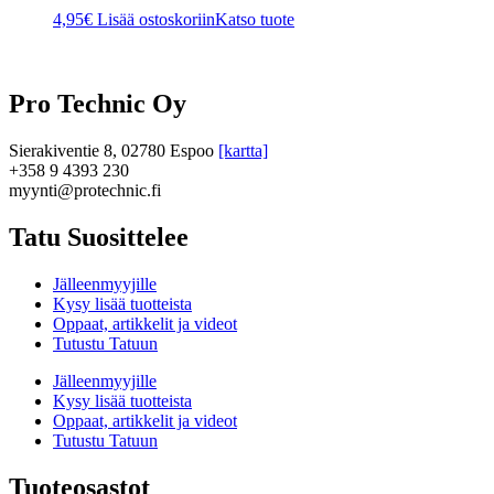
4,95
€
Lisää ostoskoriin
Katso tuote
Pro Technic Oy
Sierakiventie 8, 02780 Espoo
[kartta]
+358 9 4393 230
myynti@protechnic.fi
Tatu Suosittelee
Jälleenmyyjille
Kysy lisää tuotteista
Oppaat, artikkelit ja videot
Tutustu Tatuun
Jälleenmyyjille
Kysy lisää tuotteista
Oppaat, artikkelit ja videot
Tutustu Tatuun
Tuoteosastot