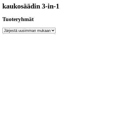
kaukosäädin 3-in-1
Tuoteryhmät