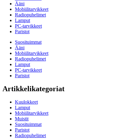
Ääni
Mobiilitarvikkeet
Radiopuhelimet
Lamput
PC-tarvikkeet
Paristot
Suosituimmat
Ääni
Mobiilitarvikkeet
Radiopuhelimet
Lamput
PC-tarvikkeet
Paristot
Artikkelikategoriat
Kuulokkeet
Lamput
Mobiilitarvikkeet
Muistit
Suosituimmat
Paristot
Radiopuhelimet