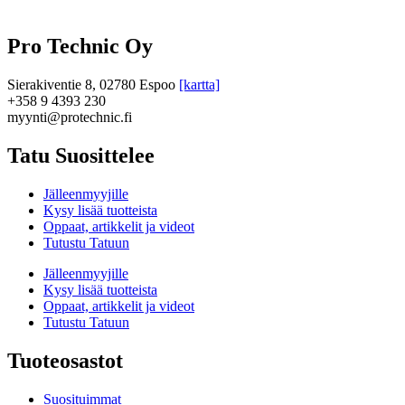
Pro Technic Oy
Sierakiventie 8, 02780 Espoo
[kartta]
+358 9 4393 230
myynti@protechnic.fi
Tatu Suosittelee
Jälleenmyyjille
Kysy lisää tuotteista
Oppaat, artikkelit ja videot
Tutustu Tatuun
Jälleenmyyjille
Kysy lisää tuotteista
Oppaat, artikkelit ja videot
Tutustu Tatuun
Tuoteosastot
Suosituimmat