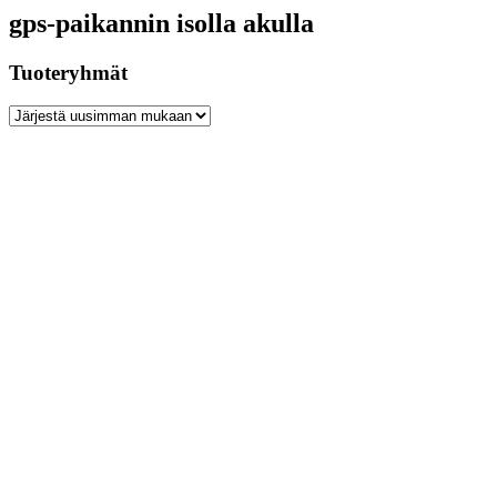
gps-paikannin isolla akulla
Tuoteryhmät