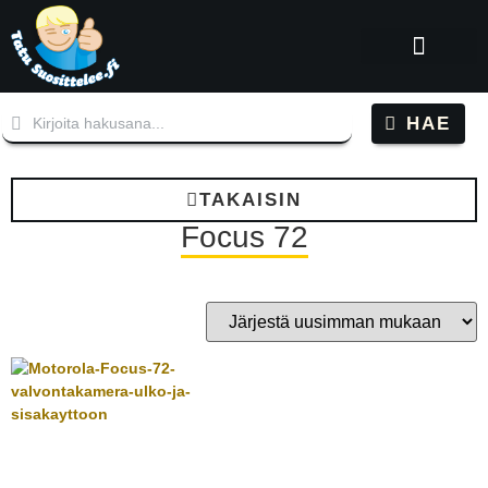
HAE
TAKAISIN
Focus 72