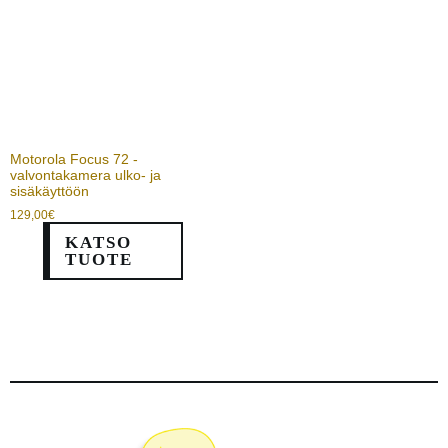
Motorola Focus 72 -
valvontakamera ulko- ja
sisäkäyttöön
129,00
€
KATSO
TUOTE