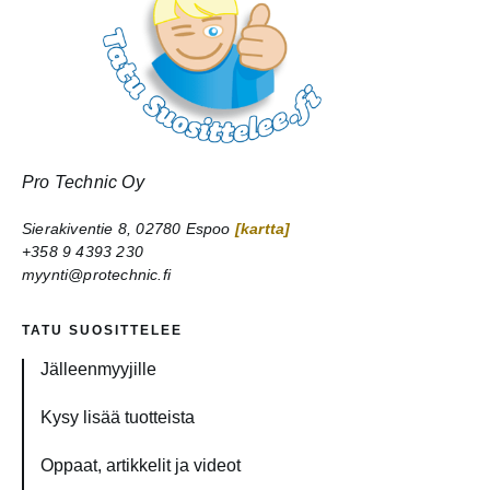
Pro Technic Oy
Sierakiventie 8, 02780 Espoo
[kartta]
+358 9 4393 230
myynti@protechnic.fi
TATU SUOSITTELEE
Jälleenmyyjille
Kysy lisää tuotteista
Oppaat, artikkelit ja videot