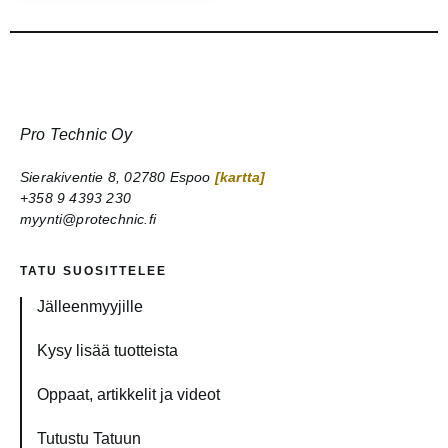
Pro Technic Oy
Sierakiventie 8, 02780 Espoo
[kartta]
+358 9 4393 230
myynti@protechnic.fi
TATU SUOSITTELEE
Jälleenmyyjille
Kysy lisää tuotteista
Oppaat, artikkelit ja videot
Tutustu Tatuun