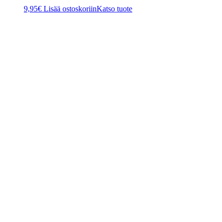
9,95
€
Lisää ostoskoriin
Katso tuote