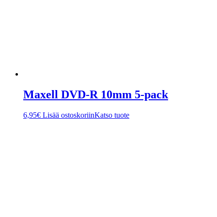
Maxell DVD-R 10mm 5-pack
6,95
€
Lisää ostoskoriin
Katso tuote