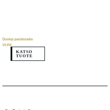
Dunlop paristoradio
29,95
€
KATSO
TUOTE