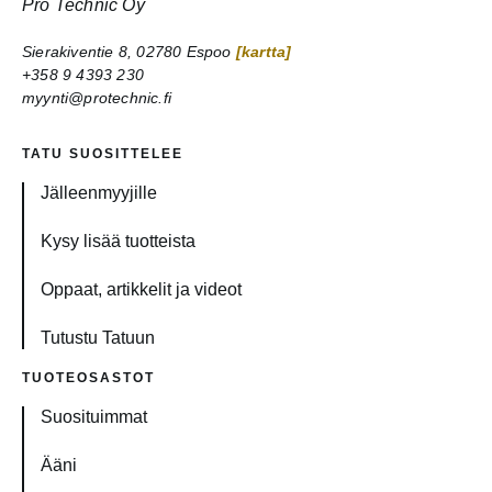
Pro Technic Oy
Sierakiventie 8, 02780 Espoo
[kartta]
+358 9 4393 230
myynti@protechnic.fi
TATU SUOSITTELEE
Jälleenmyyjille
Kysy lisää tuotteista
Oppaat, artikkelit ja videot
Tutustu Tatuun
TUOTEOSASTOT
Suosituimmat
Ääni