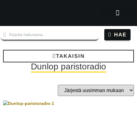
HAE
TAKAISIN
Dunlop paristoradio