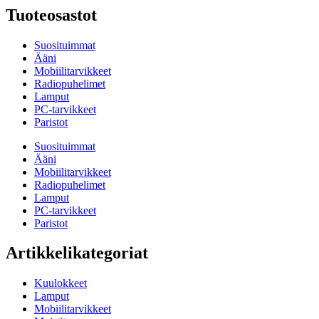
Tuoteosastot
Suosituimmat
Ääni
Mobiilitarvikkeet
Radiopuhelimet
Lamput
PC-tarvikkeet
Paristot
Suosituimmat
Ääni
Mobiilitarvikkeet
Radiopuhelimet
Lamput
PC-tarvikkeet
Paristot
Artikkelikategoriat
Kuulokkeet
Lamput
Mobiilitarvikkeet