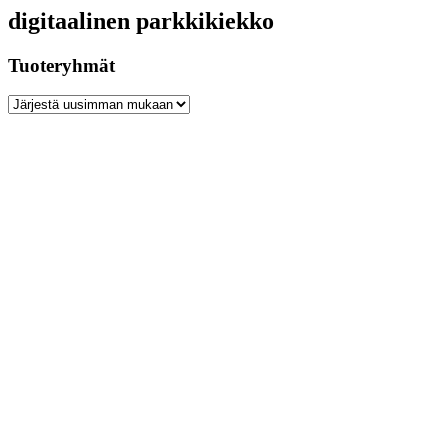
digitaalinen parkkikiekko
Tuoteryhmät