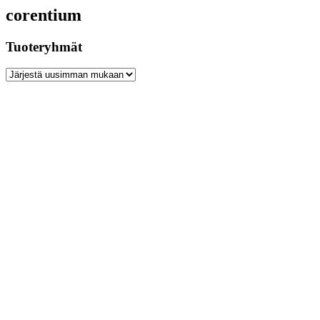
corentium
Tuoteryhmät