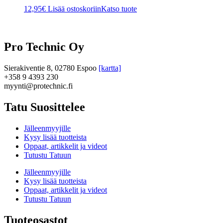
12,95
€
Lisää ostoskoriin
Katso tuote
Pro Technic Oy
Sierakiventie 8, 02780 Espoo
[kartta]
+358 9 4393 230
myynti@protechnic.fi
Tatu Suosittelee
Jälleenmyyjille
Kysy lisää tuotteista
Oppaat, artikkelit ja videot
Tutustu Tatuun
Jälleenmyyjille
Kysy lisää tuotteista
Oppaat, artikkelit ja videot
Tutustu Tatuun
Tuoteosastot