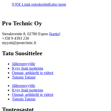
9,95
€
Lisää ostoskoriin
Katso tuote
Pro Technic Oy
Sierakiventie 8, 02780 Espoo
[kartta]
+358 9 4393 230
myynti@protechnic.fi
Tatu Suosittelee
Jälleenmyyjille
Kysy lisää tuotteista
Oppaat, artikkelit ja videot
Tutustu Tatuun
Jälleenmyyjille
Kysy lisää tuotteista
Oppaat, artikkelit ja videot
Tutustu Tatuun
Tuoteosastot