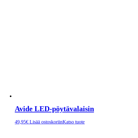
Avide LED-pöytävalaisin
49,95
€
Lisää ostoskoriin
Katso tuote