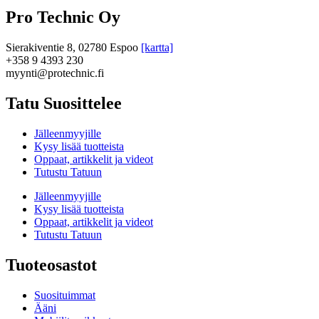
Pro Technic Oy
Sierakiventie 8, 02780 Espoo
[kartta]
+358 9 4393 230
myynti@protechnic.fi
Tatu Suosittelee
Jälleenmyyjille
Kysy lisää tuotteista
Oppaat, artikkelit ja videot
Tutustu Tatuun
Jälleenmyyjille
Kysy lisää tuotteista
Oppaat, artikkelit ja videot
Tutustu Tatuun
Tuoteosastot
Suosituimmat
Ääni