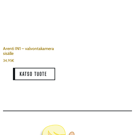
Arenti IN1 – valvontakamera
sisälle
34,95
€
KATSO TUOTE