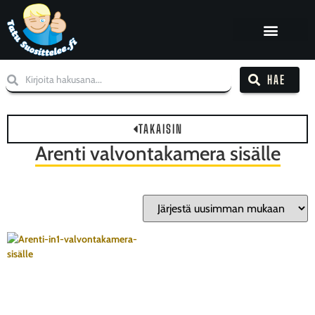
HAE
TAKAISIN
Arenti valvontakamera sisälle