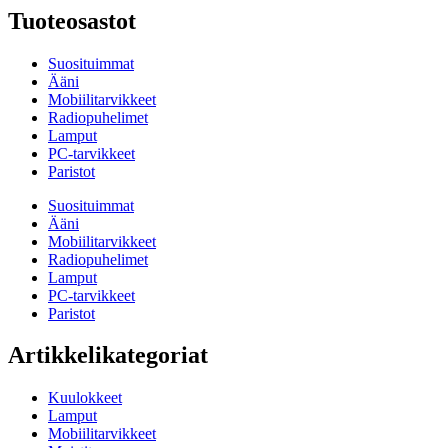
Tuoteosastot
Suosituimmat
Ääni
Mobiilitarvikkeet
Radiopuhelimet
Lamput
PC-tarvikkeet
Paristot
Suosituimmat
Ääni
Mobiilitarvikkeet
Radiopuhelimet
Lamput
PC-tarvikkeet
Paristot
Artikkelikategoriat
Kuulokkeet
Lamput
Mobiilitarvikkeet