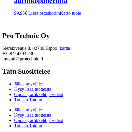
aurinkopaneelilla
99,95
€
Lisää ostoskoriin
Katso tuote
Pro Technic Oy
Sierakiventie 8, 02780 Espoo
[kartta]
+358 9 4393 230
myynti@protechnic.fi
Tatu Suosittelee
Jälleenmyyjille
Kysy lisää tuotteista
Oppaat, artikkelit ja videot
Tutustu Tatuun
Jälleenmyyjille
Kysy lisää tuotteista
Oppaat, artikkelit ja videot
Tutustu Tatuun