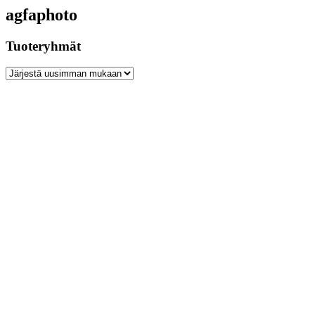
agfaphoto
Tuoteryhmät