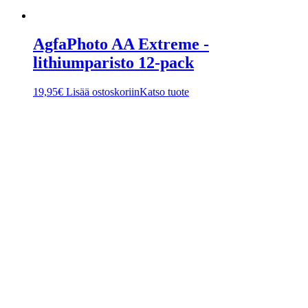
AgfaPhoto AA Extreme -
lithiumparisto 12-pack
19,95
€
Lisää ostoskoriin
Katso tuote