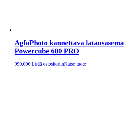
AgfaPhoto kannettava latausasema
Powercube 600 PRO
999,00
€
Lisää ostoskoriin
Katso tuote