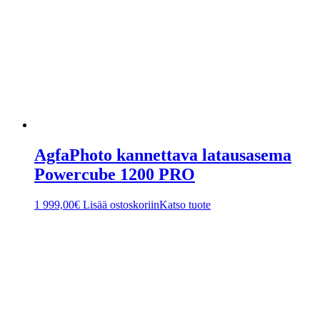
AgfaPhoto kannettava latausasema
Powercube 1200 PRO
1 999,00
€
Lisää ostoskoriin
Katso tuote