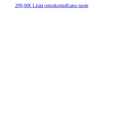
299,00
€
Lisää ostoskoriin
Katso tuote