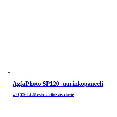
AgfaPhoto SP120 -aurinkopaneeli
499,00
€
Lisää ostoskoriin
Katso tuote