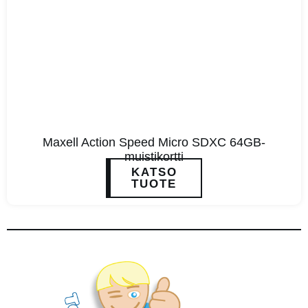
Maxell Action Speed Micro SDXC 64GB-
muistikortti
KATSO
TUOTE