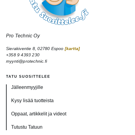
Pro Technic Oy
Sierakiventie 8, 02780 Espoo
[kartta]
+358 9 4393 230
myynti@protechnic.fi
TATU SUOSITTELEE
Jälleenmyyjille
Kysy lisää tuotteista
Oppaat, artikkelit ja videot
Tutustu Tatuun