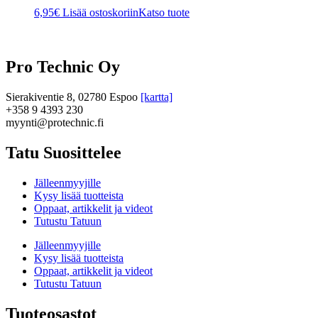
6,95
€
Lisää ostoskoriin
Katso tuote
Pro Technic Oy
Sierakiventie 8, 02780 Espoo
[kartta]
+358 9 4393 230
myynti@protechnic.fi
Tatu Suosittelee
Jälleenmyyjille
Kysy lisää tuotteista
Oppaat, artikkelit ja videot
Tutustu Tatuun
Jälleenmyyjille
Kysy lisää tuotteista
Oppaat, artikkelit ja videot
Tutustu Tatuun
Tuoteosastot