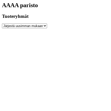
AAAA paristo
Tuoteryhmät