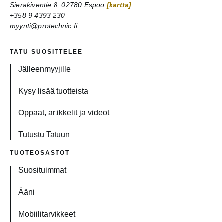
Sierakiventie 8, 02780 Espoo
[kartta]
+358 9 4393 230
myynti@protechnic.fi
TATU SUOSITTELEE
Jälleenmyyjille
Kysy lisää tuotteista
Oppaat, artikkelit ja videot
Tutustu Tatuun
TUOTEOSASTOT
Suosituimmat
Ääni
Mobiilitarvikkeet