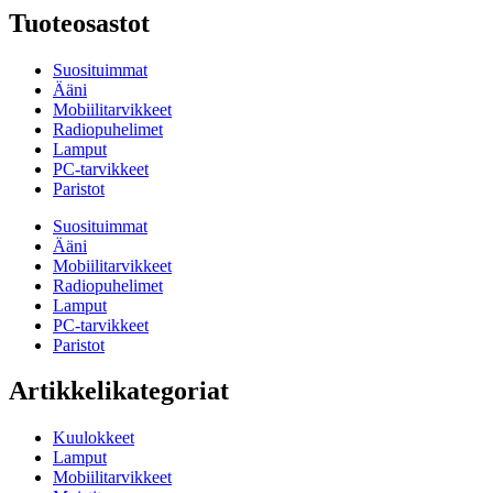
Tuoteosastot
Suosituimmat
Ääni
Mobiilitarvikkeet
Radiopuhelimet
Lamput
PC-tarvikkeet
Paristot
Suosituimmat
Ääni
Mobiilitarvikkeet
Radiopuhelimet
Lamput
PC-tarvikkeet
Paristot
Artikkelikategoriat
Kuulokkeet
Lamput
Mobiilitarvikkeet