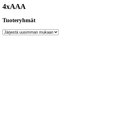
4xAAA
Tuoteryhmät