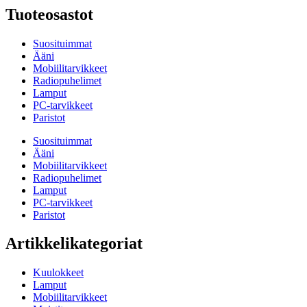
Tuoteosastot
Suosituimmat
Ääni
Mobiilitarvikkeet
Radiopuhelimet
Lamput
PC-tarvikkeet
Paristot
Suosituimmat
Ääni
Mobiilitarvikkeet
Radiopuhelimet
Lamput
PC-tarvikkeet
Paristot
Artikkelikategoriat
Kuulokkeet
Lamput
Mobiilitarvikkeet