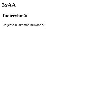
3xAA
Tuoteryhmät