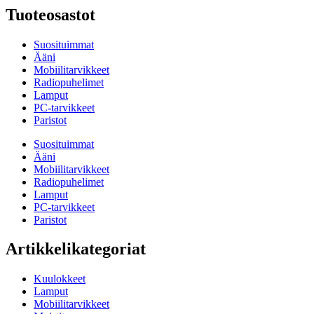
Tuoteosastot
Suosituimmat
Ääni
Mobiilitarvikkeet
Radiopuhelimet
Lamput
PC-tarvikkeet
Paristot
Suosituimmat
Ääni
Mobiilitarvikkeet
Radiopuhelimet
Lamput
PC-tarvikkeet
Paristot
Artikkelikategoriat
Kuulokkeet
Lamput
Mobiilitarvikkeet