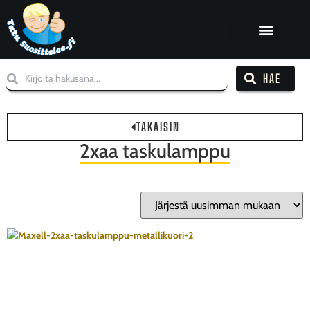
HAE
TAKAISIN
2xaa taskulamppu