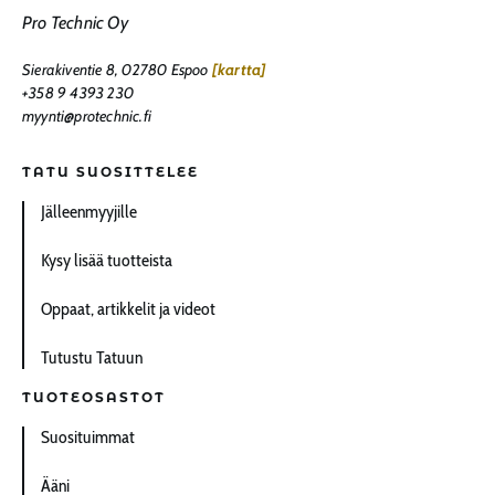
Pro Technic Oy
Sierakiventie 8, 02780 Espoo
[kartta]
+358 9 4393 230
myynti@protechnic.fi
TATU SUOSITTELEE
Jälleenmyyjille
Kysy lisää tuotteista
Oppaat, artikkelit ja videot
Tutustu Tatuun
TUOTEOSASTOT
Suosituimmat
Ääni